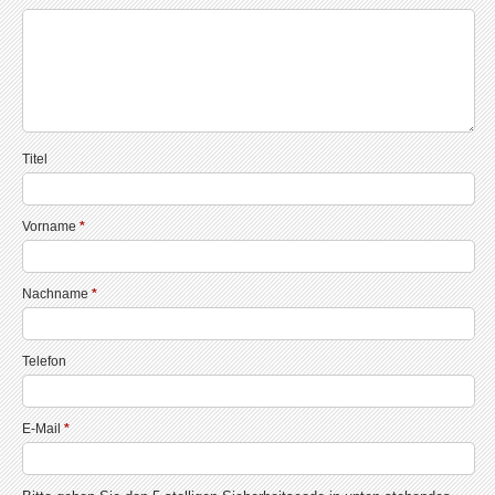
Titel
Vorname
*
Nachname
*
Telefon
E-Mail
*