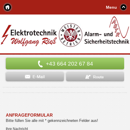
Menu
+43 664 202 67 84
ANFRAGEFORMULAR
Bitte füllen Sie alle mit
*
gekennzeichneten Felder aus!
Ihre Nachricht