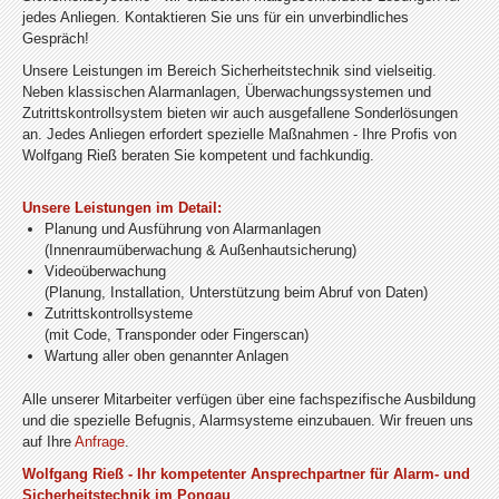
jedes Anliegen. Kontaktieren Sie uns für ein unverbindliches
Gespräch!
Unsere Leistungen im Bereich Sicherheitstechnik sind vielseitig.
Neben klassischen Alarmanlagen, Überwachungssystemen und
Zutrittskontrollsystem bieten wir auch ausgefallene Sonderlösungen
an. Jedes Anliegen erfordert spezielle Maßnahmen - Ihre Profis von
Wolfgang Rieß beraten Sie kompetent und fachkundig.
Unsere Leistungen im Detail:
Planung und Ausführung von Alarmanlagen
(Innenraumüberwachung & Außenhautsicherung)
Videoüberwachung
(Planung, Installation, Unterstützung beim Abruf von Daten)
Zutrittskontrollsysteme
(mit Code, Transponder oder Fingerscan)
Wartung aller oben genannter Anlagen
Alle unserer Mitarbeiter verfügen über eine fachspezifische Ausbildung
und die spezielle Befugnis, Alarmsysteme einzubauen. Wir freuen uns
auf Ihre
Anfrage
.
Wolfgang Rieß - Ihr kompetenter Ansprechpartner für Alarm- und
Sicherheitstechnik im Pongau