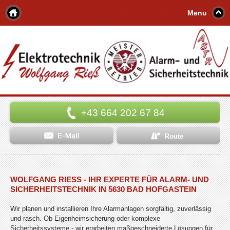
Menu
+43 664 202 67 84
WOLFGANG RIESS - IHR EXPERTE FÜR ALARM- UND S
ICHERHEITSTECHNIK IN 5630 BAD HOFGASTEIN
Wir planen und installieren Ihre Alarmanlagen sorgfältig, zuverlässig
und rasch. Ob Eigenheimsicherung oder komplexe
Sicherheitssysteme - wir erarbeiten maßgeschneiderte Lösungen für